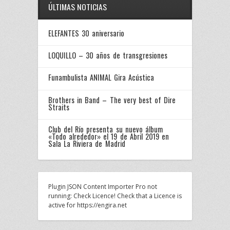
ÚLTIMAS NOTICIAS
ELEFANTES 30 aniversario
LOQUILLO – 30 años de transgresiones
Funambulista ANIMAL Gira Acústica
Brothers in Band – The very best of Dire
Straits
Club del Río presenta su nuevo álbum
«Todo alrededor» el 19 de Abril 2019 en
Sala La Riviera de Madrid
Plugin JSON Content Importer Pro not
running: Check Licence! Check that a Licence is
active for https://engira.net