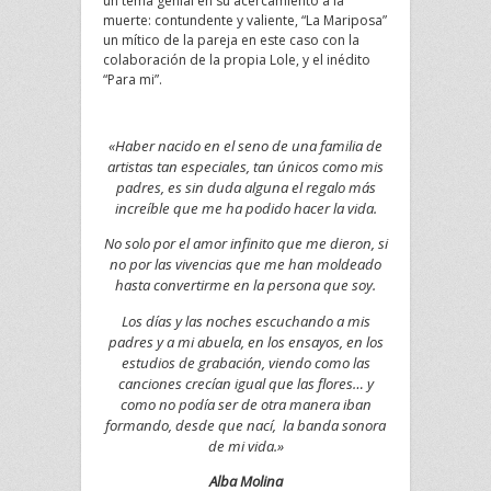
un tema genial en su acercamiento a la
muerte: contundente y valiente, “La Mariposa”
un mítico de la pareja en este caso con la
colaboración de la propia Lole, y el inédito
“Para mi”.
«Haber nacido en el seno de una familia de
artistas tan especiales, tan únicos como mis
padres, es sin duda alguna el regalo más
increíble que me ha podido hacer la vida.
No solo por el amor infinito que me dieron, si
no por las vivencias que me han moldeado
hasta convertirme en la persona que soy.
Los días y las noches escuchando a mis
padres y a mi abuela, en los ensayos, en los
estudios de grabación, viendo como las
canciones crecían igual que las flores… y
como no podía ser de otra manera iban
formando, desde que nací, la banda sonora
de mi vida.»
Alba Molina