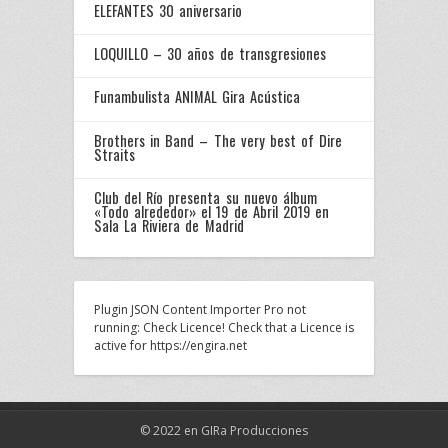
ELEFANTES 30 aniversario
LOQUILLO – 30 años de transgresiones
Funambulista ANIMAL Gira Acústica
Brothers in Band – The very best of Dire
Straits
Club del Río presenta su nuevo álbum
«Todo alrededor» el 19 de Abril 2019 en
Sala La Riviera de Madrid
Plugin JSON Content Importer Pro not
running: Check Licence! Check that a Licence is
active for https://engira.net
© 2022 en GIRa Producciones