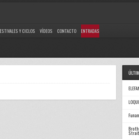
ESTIVALES Y CICLOS
VÍDEOS
CONTACTO
ENTRADAS
ÚLTI
ELEFA
LOQUI
Funam
Broth
Strai