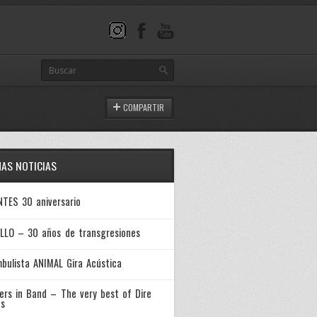
COMPARTIR
MAS NOTICIAS
NTES 30 aniversario
LLO – 30 años de transgresiones
bulista ANIMAL Gira Acústica
ers in Band – The very best of Dire
ts