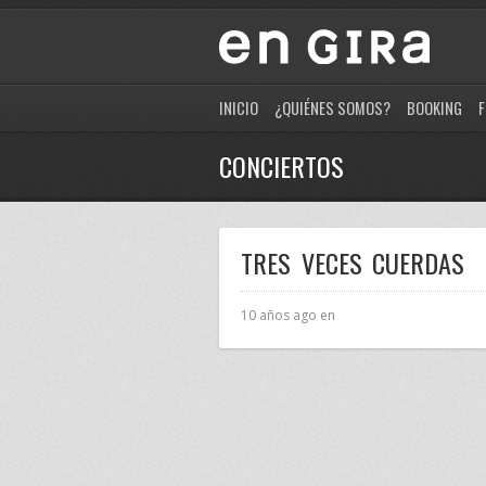
INICIO
¿QUIÉNES SOMOS?
BOOKING
F
CONCIERTOS
TRES VECES CUERDAS
10 años ago en