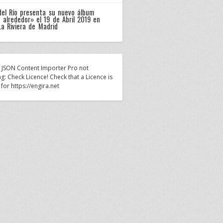
del Río presenta su nuevo álbum
 alrededor» el 19 de Abril 2019 en
La Riviera de Madrid
n JSON Content Importer Pro not
g: Check Licence! Check that a Licence is
 for https://engira.net