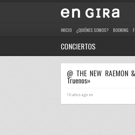
INICIO
¿QUIÉNES SOMOS?
BOOKING
F
CONCIERTOS
@ THE NEW RAEMON & M
Truenos»
10 años ago en