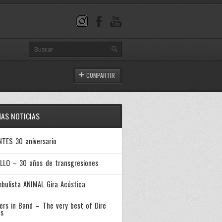
COMPARTIR
MAS NOTICIAS
NTES 30 aniversario
LLO – 30 años de transgresiones
bulista ANIMAL Gira Acústica
ers in Band – The very best of Dire
ts