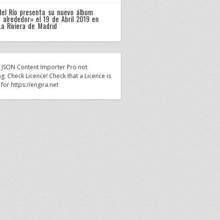
del Río presenta su nuevo álbum
 alrededor» el 19 de Abril 2019 en
La Riviera de Madrid
n JSON Content Importer Pro not
g: Check Licence! Check that a Licence is
 for https://engira.net