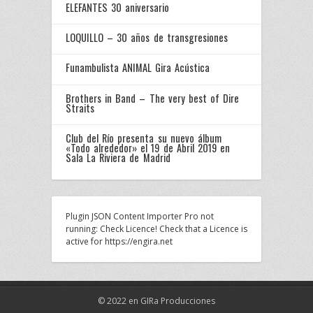
ELEFANTES 30 aniversario
LOQUILLO – 30 años de transgresiones
Funambulista ANIMAL Gira Acústica
Brothers in Band – The very best of Dire
Straits
Club del Río presenta su nuevo álbum
«Todo alrededor» el 19 de Abril 2019 en
Sala La Riviera de Madrid
Plugin JSON Content Importer Pro not
running: Check Licence! Check that a Licence is
active for https://engira.net
© 2022 en GIRa Producciones