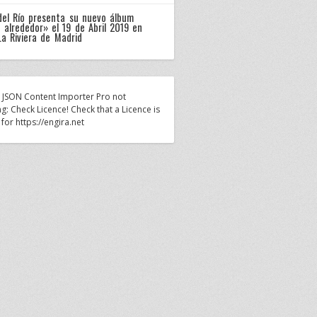
del Río presenta su nuevo álbum
 alrededor» el 19 de Abril 2019 en
La Riviera de Madrid
n JSON Content Importer Pro not
g: Check Licence! Check that a Licence is
 for https://engira.net