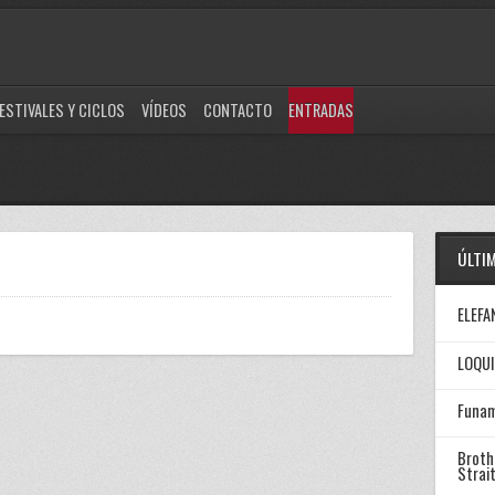
ESTIVALES Y CICLOS
VÍDEOS
CONTACTO
ENTRADAS
ÚLTI
ELEFA
LOQUI
Funam
Broth
Strai