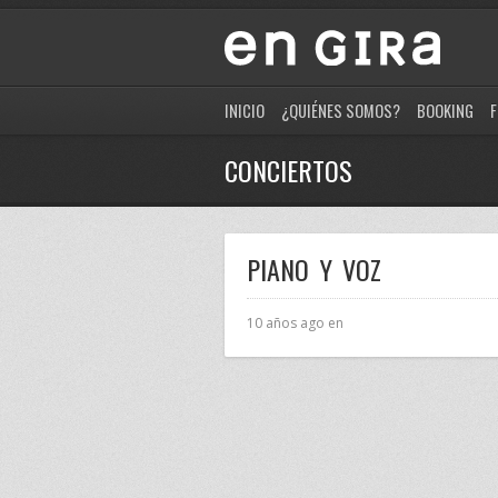
INICIO
¿QUIÉNES SOMOS?
BOOKING
F
CONCIERTOS
PIANO Y VOZ
10 años ago en