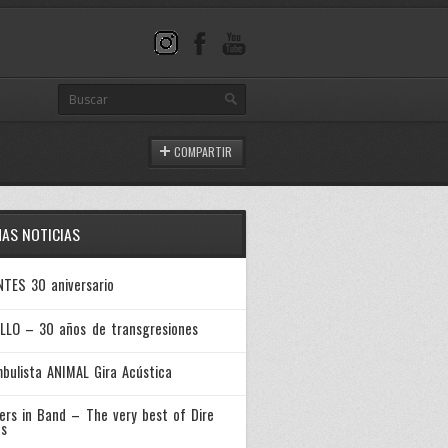
COMPARTIR
MAS NOTICIAS
NTES 30 aniversario
LLO – 30 años de transgresiones
bulista ANIMAL Gira Acústica
ers in Band – The very best of Dire
ts