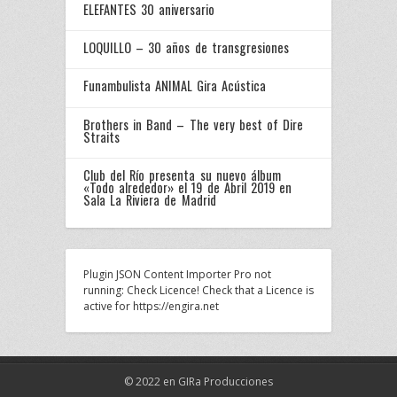
ELEFANTES 30 aniversario
LOQUILLO – 30 años de transgresiones
Funambulista ANIMAL Gira Acústica
Brothers in Band – The very best of Dire
Straits
Club del Río presenta su nuevo álbum
«Todo alrededor» el 19 de Abril 2019 en
Sala La Riviera de Madrid
Plugin JSON Content Importer Pro not
running: Check Licence! Check that a Licence is
active for https://engira.net
© 2022 en GIRa Producciones