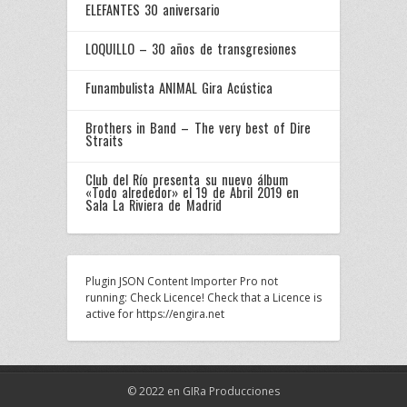
ELEFANTES 30 aniversario
LOQUILLO – 30 años de transgresiones
Funambulista ANIMAL Gira Acústica
Brothers in Band – The very best of Dire
Straits
Club del Río presenta su nuevo álbum
«Todo alrededor» el 19 de Abril 2019 en
Sala La Riviera de Madrid
Plugin JSON Content Importer Pro not
running: Check Licence! Check that a Licence is
active for https://engira.net
© 2022 en GIRa Producciones