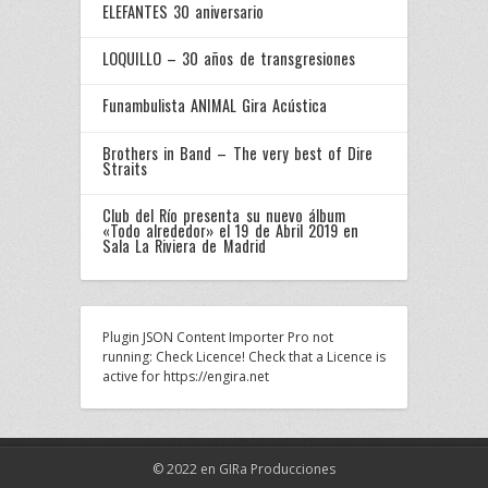
ELEFANTES 30 aniversario
LOQUILLO – 30 años de transgresiones
Funambulista ANIMAL Gira Acústica
Brothers in Band – The very best of Dire
Straits
Club del Río presenta su nuevo álbum
«Todo alrededor» el 19 de Abril 2019 en
Sala La Riviera de Madrid
Plugin JSON Content Importer Pro not
running: Check Licence! Check that a Licence is
active for https://engira.net
© 2022 en GIRa Producciones