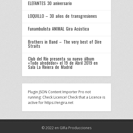
ELEFANTES 30 aniversario
LOQUILLO – 30 años de transgresiones
Funambulista ANIMAL Gira Acústica
Brothers in Band – The very best of Dire
Straits
Club del Río presenta su nuevo álbum
«Todo alrededor» el 19 de Abril 2019 en
Sala La Riviera de Madrid
Plugin JSON Content Importer Pro not
running: Check Licence! Check that a Licence is
active for https://engira.net
© 2022 en GIRa Producciones