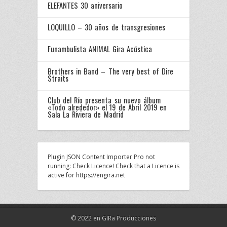
ELEFANTES 30 aniversario
LOQUILLO – 30 años de transgresiones
Funambulista ANIMAL Gira Acústica
Brothers in Band – The very best of Dire
Straits
Club del Río presenta su nuevo álbum
«Todo alrededor» el 19 de Abril 2019 en
Sala La Riviera de Madrid
Plugin JSON Content Importer Pro not
running: Check Licence! Check that a Licence is
active for https://engira.net
© 2022 en GIRa Producciones